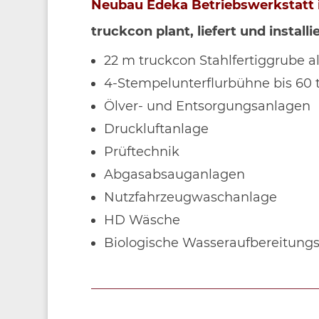
Neubau Edeka Betriebswerkstatt 
truckcon plant, liefert und instal
22 m truckcon Stahlfertiggrube 
4-Stempelunterflurbühne bis 60 
Ölver- und Entsorgungsanlagen
Druckluftanlage
Prüftechnik
Abgasabsauganlagen
Nutzfahrzeugwaschanlage
HD Wäsche
Biologische Wasseraufbereitung