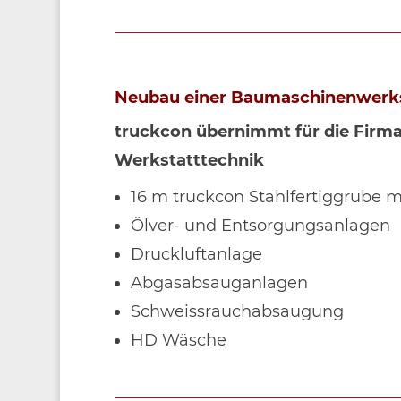
Neubau einer Baumaschinenwerks
truckcon übernimmt für die Firma
Werkstatttechnik
16 m truckcon Stahlfertiggrube 
Ölver- und Entsorgungsanlagen
Druckluftanlage
Abgasabsauganlagen
Schweissrauchabsaugung
HD Wäsche