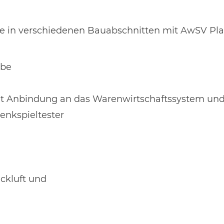
e in verschiedenen Bauabschnitten mit AwSV Pl
ube
Anbindung an das Warenwirtschaftssystem und
enkspieltester
ckluft und