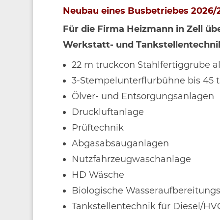
Neubau eines Busbetriebes 2026/
Für die Firma Heizmann in Zell üb
Werkstatt- und Tankstellentechni
22 m truckcon Stahlfertiggrube 
3-Stempelunterflurbühne bis 45 t
Ölver- und Entsorgungsanlagen
Druckluftanlage
Prüftechnik
Abgasabsauganlagen
Nutzfahrzeugwaschanlage
HD Wäsche
Biologische Wasseraufbereitung
Tankstellentechnik für Diesel/H