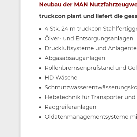
Neubau der MAN Nutzfahrzeugwerk
truckcon plant und liefert die ge
4 Stk. 24 m truckcon Stahlfertig
Ölver- und Entsorgungsanlagen
Druckluftsysteme und Anlagente
Abgasabsauganlagen
Rollenbremsenprüfstand und Gel
HD Wäsche
Schmutzwasserentwässerungsko
Hebetechnik für Transporter un
Radgreiferanlagen
Öldatenmanagementsysteme mit