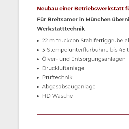
Neubau einer Betriebswerkstatt 
Für Breitsamer in München überni
Werkstatttechnik
22 m truckcon Stahlfertiggrube 
3-Stempelunterflurbühne bis 45 t
Ölver- und Entsorgungsanlagen
Druckluftanlage
Prüftechnik
Abgasabsauganlage
HD Wäsche