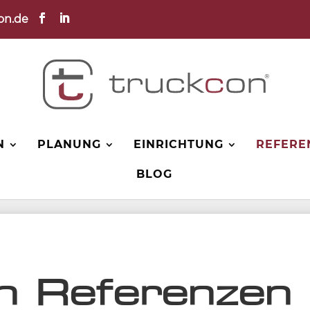
on.de
N
PLANUNG
EINRICHTUNG
REFERE
BLOG
n Referenzen