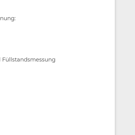
anung:
 Füllstandsmessung