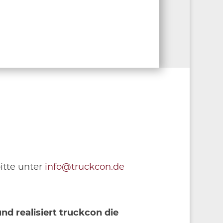
itte unter
info@truckcon.de
d realisiert truckcon die