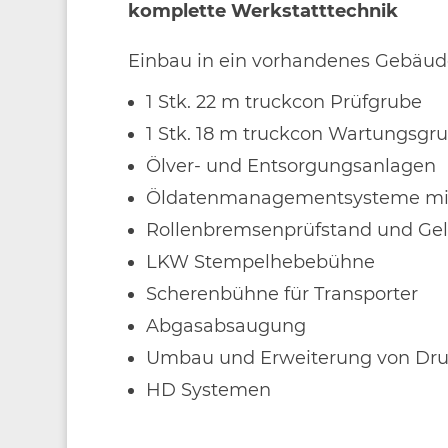
komplette Werkstatttechnik
Einbau in ein vorhandenes Gebäud
1 Stk. 22 m truckcon Prüfgrube
1 Stk. 18 m truckcon Wartungsgr
Ölver- und Entsorgungsanlagen
Öldatenmanagementsysteme mit 
Rollenbremsenprüfstand und Gel
LKW Stempelhebebühne
Scherenbühne für Transporter
Abgasabsaugung
Umbau und Erweiterung von Dru
HD Systemen