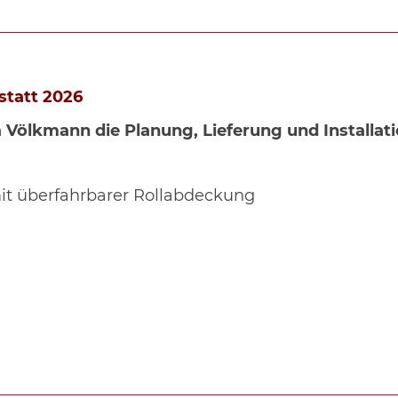
tatt 2026
 Völkmann die Planung, Lieferung und Installat
mit überfahrbarer Rollabdeckung