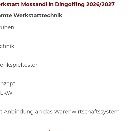
statt Mossandl in Dingolfing 2026/2027
samte Werkstatttechnik
gruben
chnik
enkspieltester
nzept
d LKW
 Anbindung an das Warenwirtschaftssystem