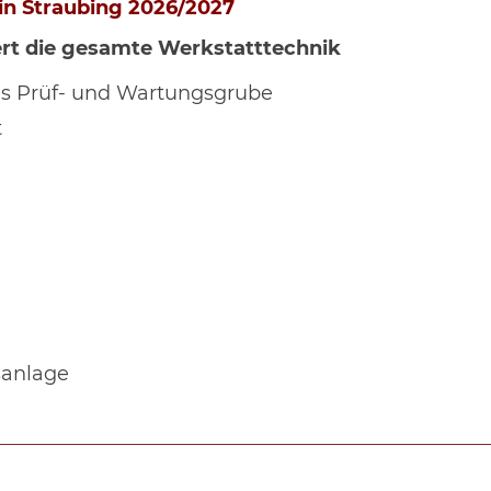
in Straubing 2026/2027
liert die gesamte Werkstatttechnik
als Prüf- und Wartungsgrube
t
sanlage