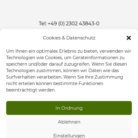
Tel: +49 (0) 2302 43843-0
Fax: +49 (0) 2302 43843-33
Cookies & Datenschutz
E-Mail:
info@truckcon.de
Um Ihnen ein optimales Erlebnis zu bieten, verwenden wir
Technologien wie Cookies, um Geräteinformationen zu
speichern und/oder darauf zuzugreifen. Wenn Sie diesen
Technologien zustimmen, können wir Daten wie das
Surfverhalten verarbeiten. Wenn Sie Ihre Zustimmung
nicht erteilen können bestimmte Funktionen
beeinträchtigt werden.
In Ordnung
UNTERNEHMEN
SERVICE
KONTAKT
IMPRESSUM
DATENSCHUTZERKLÄRUNG
Ablehnen
Einstellungen