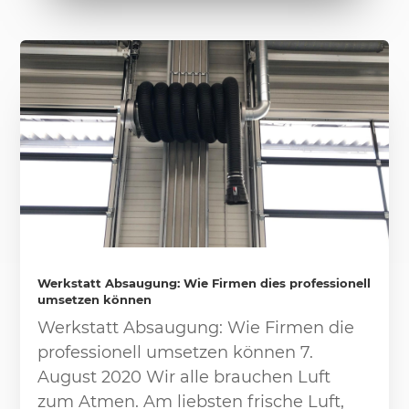
Werkstatt Absaugung: Wie Firmen dies professionell
umsetzen können
Werkstatt Absaugung: Wie Firmen die
professionell umsetzen können 7.
August 2020 Wir alle brauchen Luft
zum Atmen. Am liebsten frische Luft,